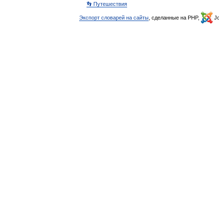
👣 Путешествия
Экспорт словарей на сайты
, сделанные на PHP,
Jo